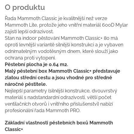
Řada Mammoth Classic je kvalitnější než verze
Mammoth Lite, protože jeho vnitřní materiál 600D Mylar
zajistí lepší odrazivost.
Stan na indoor pěstování Mammoth Classic+ 80 má
oproti levnější variantě silnější konstrukci a je vybaven
odnímatelným vodotěsným dnem, které slouží jako
ochrana proti vytopení.
Pěstební plocha je 0.64 m2.
Malý pěstební box Mammoth Classic+ představuje
zlatou střední cestu a jsou vhodné pro středně
náročné pěstitele.
Nejlepší parametry (silnější konstrukce, dvouvrstvý
materiál s nadstandardní odrazivostí, větší počet
ventilačních otvorů i vnitřního příslušenství) nabízí
profesionální řada Mammoth PRO.
Základní vlastnosti pěstebních boxů Mammoth
Classic+