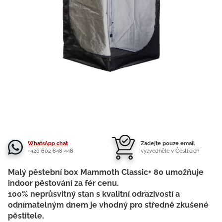
WhatsApp chat
Zadejte pouze email
+420 602 648 448
vyzvedněte v Čestlicích
Malý pěstební box Mammoth Classic+ 80 umožňuje
indoor pěstování za fér cenu.
100% neprůsvitný stan s kvalitní odrazivostí a
odnímatelným dnem je vhodný pro středně zkušené
pěstitele.