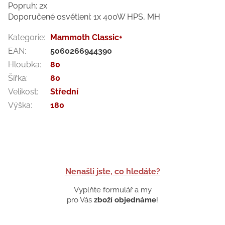
Popruh: 2x
Doporučené osvětlení: 1x 400W HPS, MH
Kategorie
:
Mammoth Classic+
EAN
:
5060266944390
Hloubka
:
80
Šířka
:
80
Velikost
:
Střední
Výška
:
180
Nenašli jste, co hledáte?
Vyplňte formulář a my
pro Vás
zboží objednáme
!