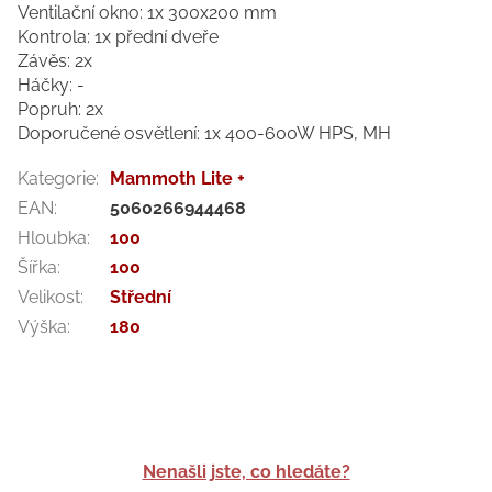
Ventilační okno: 1x 300x200 mm
Kontrola: 1x přední dveře
Závěs: 2x
Háčky: -
Popruh: 2x
Doporučené osvětlení: 1x 400-600W HPS, MH
Kategorie
:
Mammoth Lite +
EAN
:
5060266944468
Hloubka
:
100
Šířka
:
100
Velikost
:
Střední
Výška
:
180
Nenašli jste, co hledáte?