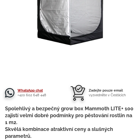
WhatsApp chat
Zadejte pouze email
+420 602 648 448
vyzvedněte v Čestlicích
Spolehlivý a bezpečný grow box Mammoth LITE+ 100
zajistí velmi dobré podmínky pro pěstování rostlin na
1 m2.
Skvělá kombinace atraktivní ceny a slušných
parametrů.