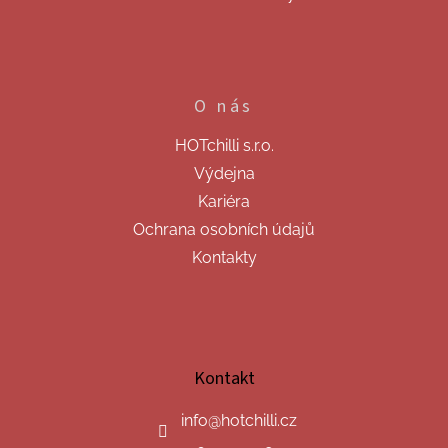
O nás
HOTchilli s.r.o.
Výdejna
Kariéra
Ochrana osobních údajů
Kontakty
Kontakt
info
@
hotchilli.cz