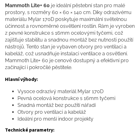
Mammoth Lite+ 60
je ideální pěstební stan pro malé
prostory, s rozměry 60 × 60 × 140 cm. Díky odrazivému
materiálu Mylar 170D poskytuje maximální světelnou
účinnost a rovnoměrné osvětlení rostlin. Rám je vyroben
z pevné konstrukce s 16mm ocelovými tyčemi, což
zajišťuje stabilitu a snadnou montáž bez nutnosti použití
nástrojů. Tento stan je vybaven otvory pro ventilaci a
kabeláž, což usnadňuje instalaci ventilace a osvětlení.
Mammoth Lite+ 60 je cenově dostupný a efektivní pro
začínající i pokročilé pěstitele.
Hlavní výhody:
Vysoce odrazivý materiál Mylar 170D
Pevná ocelová konstrukce s 16mm tyčemi
Snadná montáž bez použití nářadí
Otvory pro ventilaci a kabeláž
Ideální pro menší indoor projekty
Technické parametry: