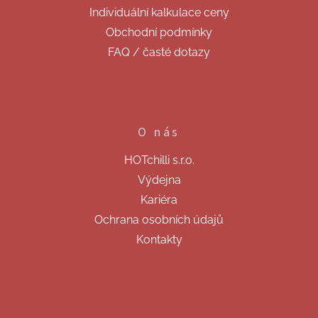
Individuální kalkulace ceny
Obchodní podmínky
FAQ / časté dotazy
O nás
HOTchilli s.r.o.
Výdejna
Kariéra
Ochrana osobních údajů
Kontakty