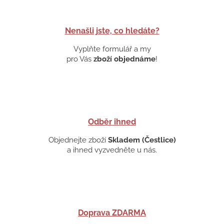
Nenašli jste, co hledáte?
Vyplňte formulář a my
pro Vás
zboží objednáme
!
Odběr ihned
Objednejte zboží
Skladem (Čestlice)
a ihned vyzvedněte u nás.
Doprava ZDARMA