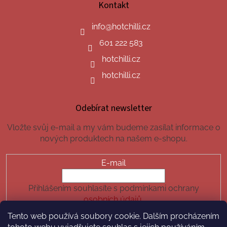
Kontakt
info
@
hotchilli.cz
601 222 583
hotchilli.cz
hotchilli.cz
Odebírat newsletter
Vložte svůj e-mail a my vám budeme zasílat informace o
nových produktech na našem e-shopu.
E-mail
Přihlášením souhlasíte s podmínkami ochrany
osobních údajů.
Tento web používá soubory cookie. Dalším procházením
PŘIHLÁSIT SE