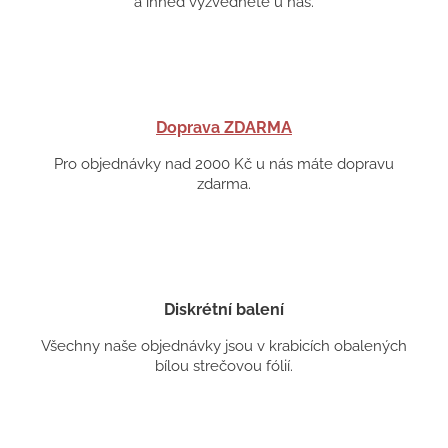
a ihned vyzvedněte u nás.
Doprava ZDARMA
Pro objednávky nad 2000 Kč u nás máte dopravu
zdarma.
Diskrétní balení
Všechny naše objednávky jsou v krabicích obalených
bílou strečovou fólií.