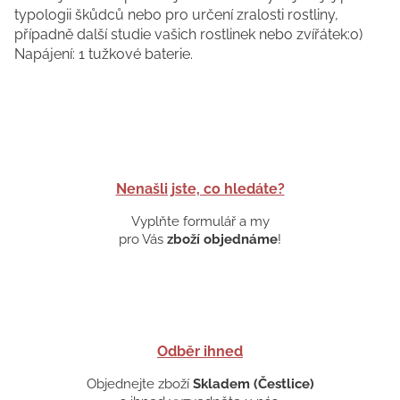
typologii škůdců nebo pro určení zralosti rostliny,
případně další studie vašich rostlinek nebo zvířátek:o)
Napájení: 1 tužkové baterie.
Nenašli jste, co hledáte?
Vyplňte formulář a my
pro Vás
zboží objednáme
!
Odběr ihned
Objednejte zboží
Skladem (Čestlice)