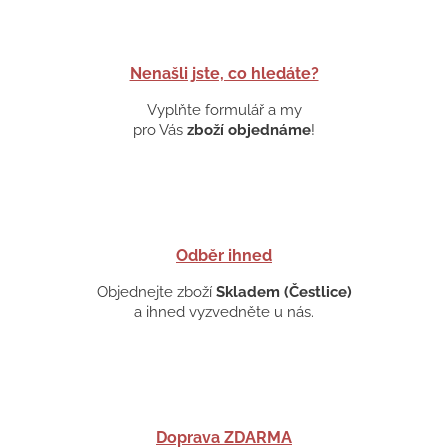
Nenašli jste, co hledáte?
Vyplňte formulář a my
pro Vás
zboží objednáme
!
Odběr ihned
Objednejte zboží
Skladem (Čestlice)
a ihned vyzvedněte u nás.
Doprava ZDARMA