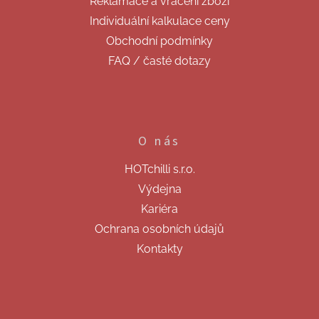
Reklamace a vrácení zboží
Individuální kalkulace ceny
Obchodní podmínky
FAQ / časté dotazy
O nás
HOTchilli s.r.o.
Výdejna
Kariéra
Ochrana osobních údajů
Kontakty