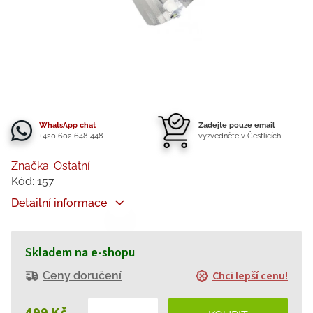
WhatsApp chat
Zadejte pouze email
+420 602 648 448
vyzvedněte v Čestlicích
Značka:
Ostatní
Kód:
157
Detailní informace
Skladem na e-shopu
Chci lepší cenu!
Ceny doručení