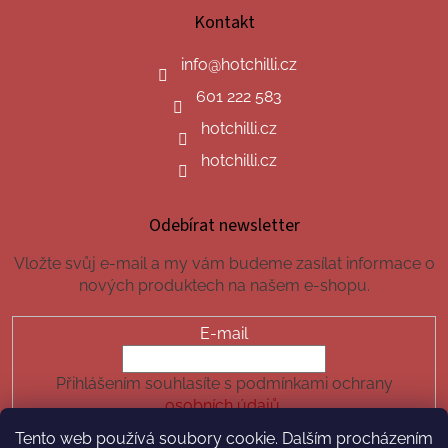
Kontakt
info
@
hotchilli.cz
601 222 583
hotchilli.cz
hotchilli.cz
Odebírat newsletter
Vložte svůj e-mail a my vám budeme zasílat informace o
nových produktech na našem e-shopu.
E-mail
Přihlášením souhlasíte s podmínkami ochrany
osobních údajů.
Tento web používá soubory cookie. Dalším procházením