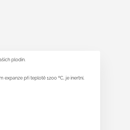
šich plodin.
 expanze při teplotě 1200 ºC, je inertní,