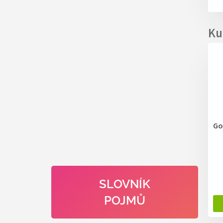
Go
SLOVNÍK
POJMŮ