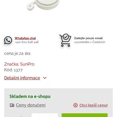
WhatsApp chat
Zadejte pouze email
+420 602 648 448
vyzvedněte v Čestlicích
cena je za 1ks
Značka:
SunPro
Kód:
1377
Detailní informace
Skladem na e-shopu
Chci lepší cenu!
Ceny doručení