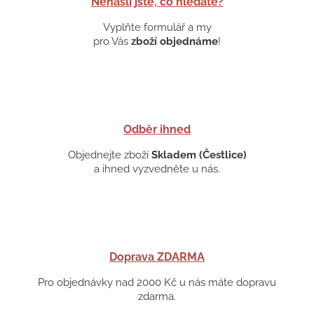
Nenašli jste, co hledáte?
Vyplňte formulář a my
pro Vás
zboží objednáme
!
Odběr ihned
Objednejte zboží
Skladem (Čestlice)
a ihned vyzvedněte u nás.
Doprava ZDARMA
Pro objednávky nad 2000 Kč u nás máte dopravu
zdarma.