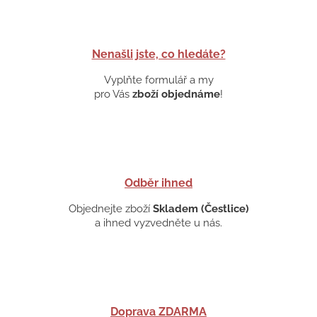
Nenašli jste, co hledáte?
Vyplňte formulář a my
pro Vás
zboží objednáme
!
Odběr ihned
Objednejte zboží
Skladem (Čestlice)
a ihned vyzvedněte u nás.
Doprava ZDARMA