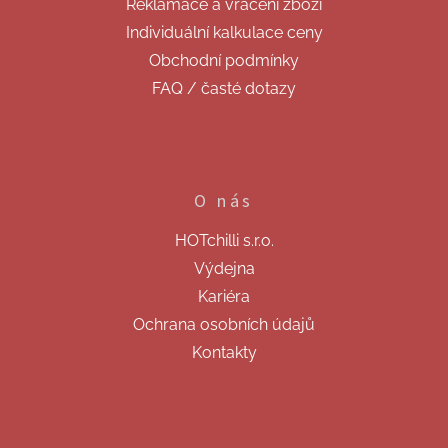
Reklamace a vrácení zboží
Individuální kalkulace ceny
Obchodní podmínky
FAQ / časté dotazy
O nás
HOTchilli s.r.o.
Výdejna
Kariéra
Ochrana osobních údajů
Kontakty