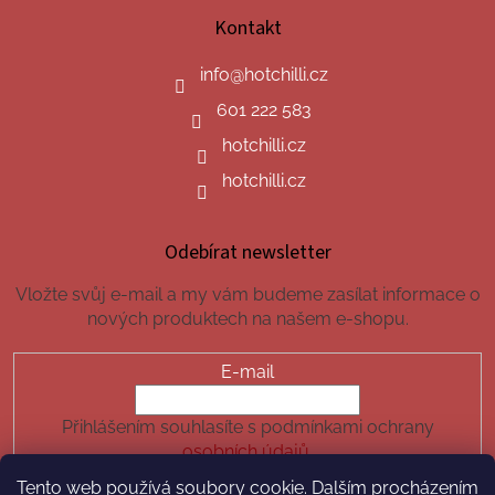
Kontakt
info
@
hotchilli.cz
601 222 583
hotchilli.cz
hotchilli.cz
Odebírat newsletter
Vložte svůj e-mail a my vám budeme zasílat informace o
nových produktech na našem e-shopu.
E-mail
Přihlášením souhlasíte s podmínkami ochrany
osobních údajů.
Tento web používá soubory cookie. Dalším procházením