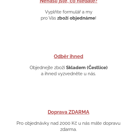
Nenašli jste, co hledáte?
Vyplňte formulář a my
pro Vás
zboží objednáme
!
Odběr ihned
Objednejte zboží
Skladem (Čestlice)
a ihned vyzvedněte u nás.
Doprava ZDARMA
Pro objednávky nad 2000 Kč u nás máte dopravu
zdarma.