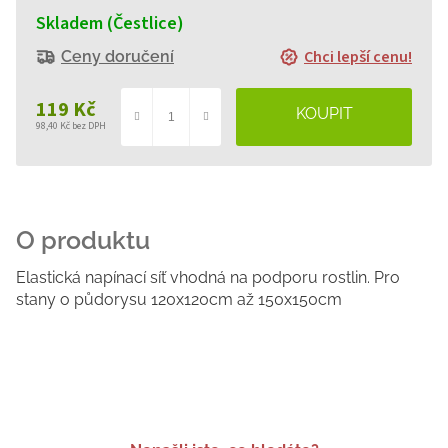
Skladem (Čestlice)
Chci lepší cenu!
Ceny doručení
119 Kč
98,40 Kč bez DPH
Měrná
cena:
Elastická napínací síť vhodná na podporu rostlin. Pro
stany o půdorysu 120x120cm až 150x150cm