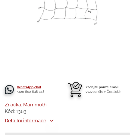
WhatsApp chat
Zadejte pouze email
+420 602 648 448
vyzvedněte v Čestlicích
Značka:
Mammoth
Kód:
1363
Detailní informace