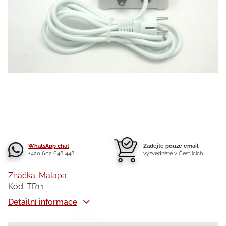
WhatsApp chat
Zadejte pouze email
+420 602 648 448
vyzvedněte v Čestlicích
Značka:
Malapa
Kód:
TR11
Detailní informace