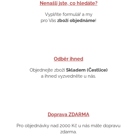
Nenašli jste, co hledáte?
Vyplňte formulář a my
pro Vás
zboží objednáme
!
Odběr ihned
Objednejte zboží
Skladem (Čestlice)
a ihned vyzvedněte u nás.
Doprava ZDARMA
Pro objednávky nad 2000 Kč u nás máte dopravu
zdarma.