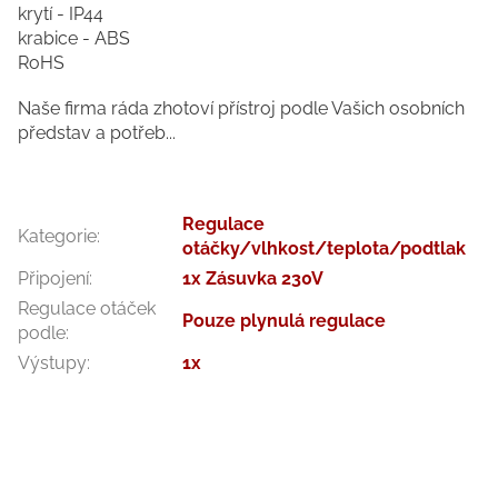
krytí - IP44
krabice - ABS
RoHS
Naše firma ráda zhotoví přístroj podle Vašich osobních
představ a potřeb...
Regulace
Kategorie
:
otáčky/vlhkost/teplota/podtlak
Připojení
:
1x Zásuvka 230V
Regulace otáček
Pouze plynulá regulace
podle
:
Výstupy
:
1x