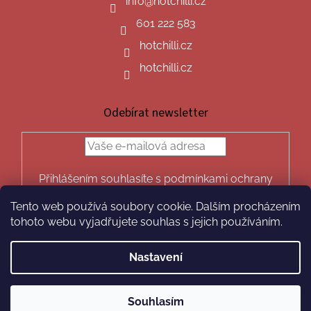
info
@
hotchilli.cz
601 222 583
hotchilli.cz
hotchilli.cz
Odebírat newsletter
Přihlášením souhlasíte s podmínkami ochrany
osobních údajů.
Tento web používá soubory cookie. Dalším procházením
PŘIHLÁSIT
tohoto webu vyjadřujete souhlas s jejich používáním.
SE
Nastavení
Vytvořil Shoptet
Souhlasím