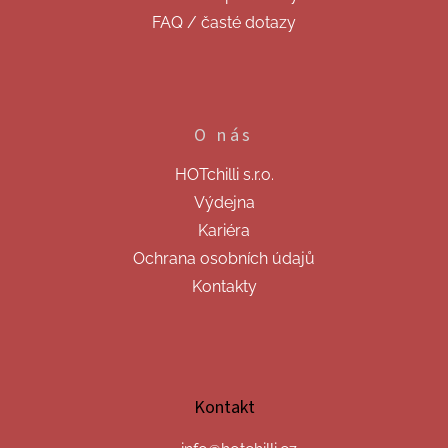
FAQ / časté dotazy
O nás
HOTchilli s.r.o.
Výdejna
Kariéra
Ochrana osobních údajů
Kontakty
Kontakt