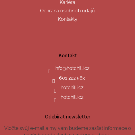
Kariéra
Ochrana osobních údajů
Kontakty
Kontakt
info
@
hotchilli.cz
601 222 583
hotchilli.cz
hotchilli.cz
Odebírat newsletter
Vložte svůj e-mail a my vám budeme zasílat informace o
nových produktech na našem e-shopu.