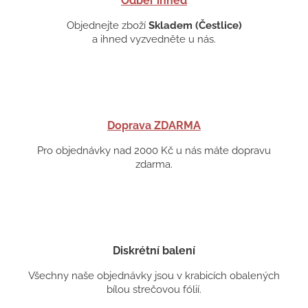
Odběr ihned
Objednejte zboží
Skladem (Čestlice)
a ihned vyzvedněte u nás.
Doprava ZDARMA
Pro objednávky nad 2000 Kč u nás máte dopravu
zdarma.
Diskrétní balení
Všechny naše objednávky jsou v krabicích obalených
bílou strečovou fólií.