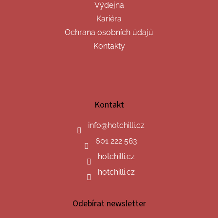
Výdejna
Kariéra
Ochrana osobních údajů
Kontakty
Kontakt
info
@
hotchilli.cz
601 222 583
hotchilli.cz
hotchilli.cz
Odebírat newsletter