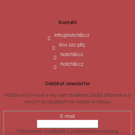
Kontakt
info
@
hotchilli.cz
601 222 583
hotchilli.cz
hotchilli.cz
Odebírat newsletter
Vložte svůj e-mail a my vám budeme zasílat informace o
nových produktech na našem e-shopu.
E-mail
Přihlášením souhlasíte s podmínkami ochrany