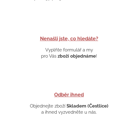
Nenašli jste, co hledáte?
Vyplňte formulář a my
pro Vás
zboží objednáme
!
Odběr ihned
Objednejte zboží
Skladem (Čestlice)
a ihned vyzvedněte u nás.