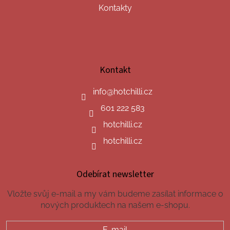
Kontakty
Kontakt
info
@
hotchilli.cz
601 222 583
hotchilli.cz
hotchilli.cz
Odebírat newsletter
Vložte svůj e-mail a my vám budeme zasílat informace o
nových produktech na našem e-shopu.
E-mail