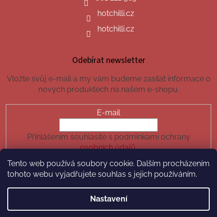
hotchilli.cz
hotchilli.cz
Odebírat newsletter
Vložte svůj e-mail a my vám budeme zasílat informace o
nových produktech na našem e-shopu.
E-mail
Přihlášením souhlasíte s podmínkami ochrany
osobních údajů.
Tento web používá soubory cookie. Dalším procházením
PŘIHLÁSIT SE
tohoto webu vyjadřujete souhlas s jejich používáním.
Nastavení
Vytvořil Shoptet