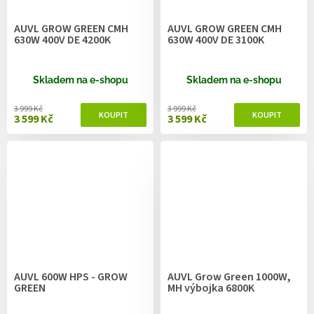
AUVL GROW GREEN CMH
AUVL GROW GREEN CMH
630W 400V DE 4200K
630W 400V DE 3100K
Skladem na e-shopu
Skladem na e-shopu
3 999 Kč
3 999 Kč
3 599 Kč
3 599 Kč
AUVL 600W HPS - GROW
AUVL Grow Green 1000W,
GREEN
MH výbojka 6800K