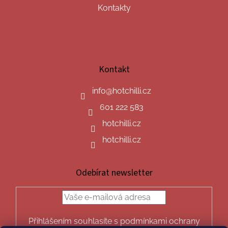
Kontakty
Kontakt
info
@
hotchilli.cz
601 222 583
hotchilli.cz
hotchilli.cz
Odebírat newsletter
Přihlášením souhlasíte s podmínkami ochrany