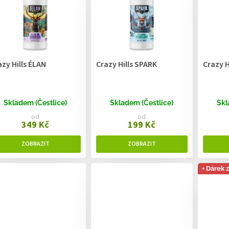
azy Hills ÉLAN
Crazy Hills SPARK
Crazy H
Skladem (Čestlice)
Skladem (Čestlice)
Skl
od
od
349 Kč
199 Kč
+ Dárek 