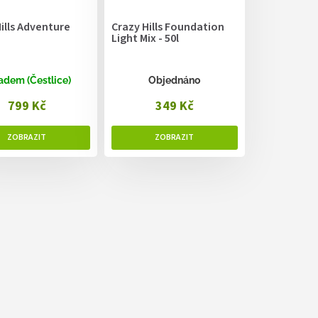
ills Adventure
Crazy Hills Foundation
Light Mix - 50l
adem (Čestlice)
Objednáno
799 Kč
349 Kč