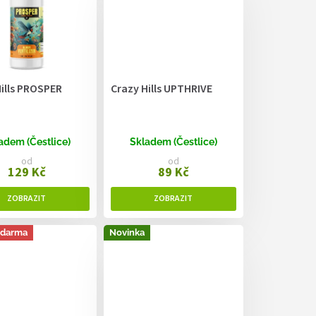
ills PROSPER
Crazy Hills UPTHRIVE
adem (Čestlice)
Skladem (Čestlice)
od
od
129 Kč
89 Kč
zdarma
Novinka