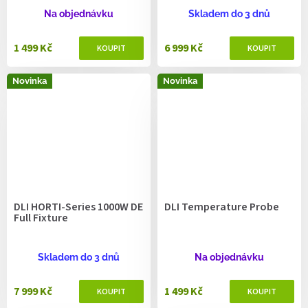
Na objednávku
Skladem do 3 dnů
1 499 Kč
6 999 Kč
Novinka
Novinka
DLI HORTI-Series 1000W DE
DLI Temperature Probe
Full Fixture
Skladem do 3 dnů
Na objednávku
7 999 Kč
1 499 Kč