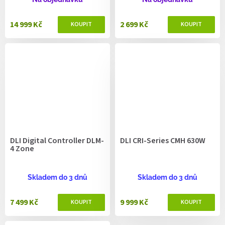
14 999 Kč
2 699 Kč
DLI Digital Controller DLM-
DLI CRI-Series CMH 630W
4 Zone
Skladem do 3 dnů
Skladem do 3 dnů
7 499 Kč
9 999 Kč