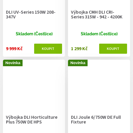
DLI UV-Series 150W 208-
Výbojka CMH DLI CRI-
347V
Series 315W - 942 - 4200K
Skladem (Čestlice)
Skladem (Čestlice)
9 999 Kč
1 299 Kč
Novinka
Novinka
Výbojka DLI Horticulture
DLI Joule 6/750W DE Full
Plus 750W DE HPS
Fixture