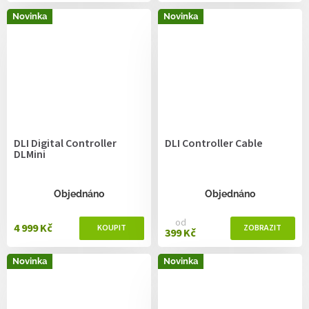
Novinka
Novinka
DLI Digital Controller
DLI Controller Cable
DLMini
Objednáno
Objednáno
od
4 999 Kč
399 Kč
Novinka
Novinka