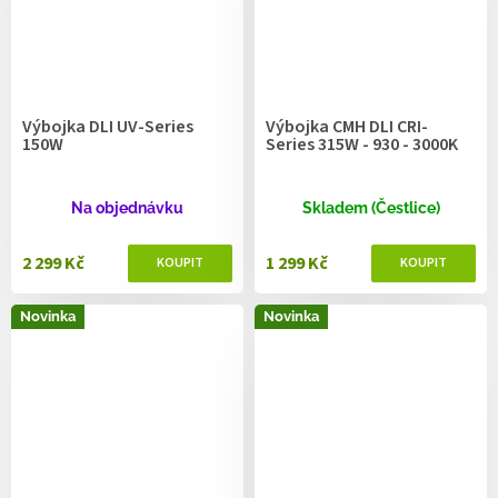
Výbojka DLI UV-Series
Výbojka CMH DLI CRI-
150W
Series 315W - 930 - 3000K
Na objednávku
Skladem (Čestlice)
2 299 Kč
1 299 Kč
Novinka
Novinka