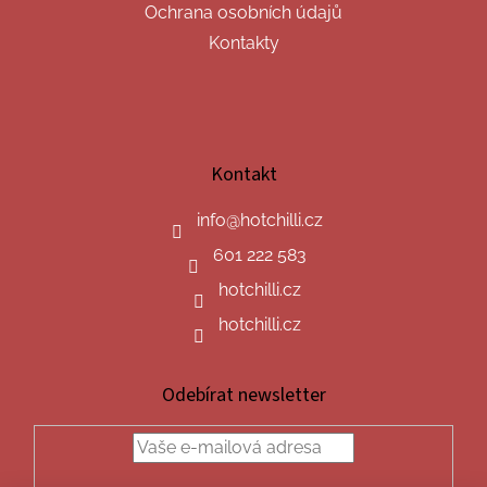
Ochrana osobních údajů
Kontakty
Kontakt
info
@
hotchilli.cz
601 222 583
hotchilli.cz
hotchilli.cz
Odebírat newsletter