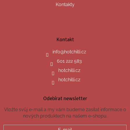
Kontakty
Kontakt
info
@
hotchilli.cz
601 222 583
hotchilli.cz
hotchilli.cz
Odebírat newsletter
Vložte svůj e-mail a my vám budeme zasílat informace o
nových produktech na našem e-shopu.
E-mail