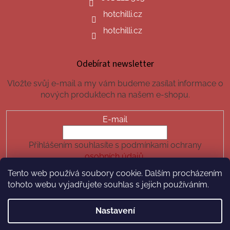
hotchilli.cz
hotchilli.cz
Odebírat newsletter
Vložte svůj e-mail a my vám budeme zasílat informace o
nových produktech na našem e-shopu.
E-mail
Přihlášením souhlasíte s podmínkami ochrany
osobních údajů.
Tento web používá soubory cookie. Dalším procházením
PŘIHLÁSIT SE
tohoto webu vyjadřujete souhlas s jejich používáním.
Nastavení
Vytvořil Shoptet