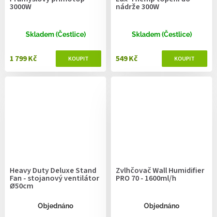
3000W
nádrže 300W
Skladem (Čestlice)
Skladem (Čestlice)
1 799 Kč
549 Kč
Heavy Duty Deluxe Stand
Zvlhčovač Wall Humidifier
Fan - stojanový ventilátor
PRO 70 - 1600ml/h
Ø50cm
Objednáno
Objednáno