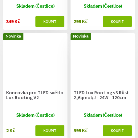
Skladem (Čestlice)
Skladem (Čestlice)
349 Kč
299 Kč
Novinka
Novinka
Koncovka pro TLED světlo
TLED Lux Rooting v3 Růst -
Lux Rooting V2
2,6qmol/J - 24W - 120cm
Skladem (Čestlice)
Skladem (Čestlice)
2 Kč
599 Kč