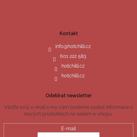
Kontakt
info
@
hotchilli.cz
601 222 583
hotchilli.cz
hotchilli.cz
Odebírat newsletter
Vložte svůj e-mail a my vám budeme zasílat informace o
nových produktech na našem e-shopu.
E-mail