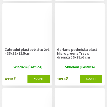
Zahradní plastové síto 2v1
Garland podmiska plast
- 35x35x12.5cm
Microgreens Tray s
drenáží 56x28x6 cm
Skladem (Čestlice)
Skladem (Čestlice)
499 Kč
109 Kč