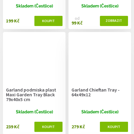
Skladem (Čestlice)
Skladem (Čestlice)
od
199 Kč
99 Kč
Garland podmiska plast
Garland Chieftan Tray -
Maxi Garden Tray Black
64x49x12
79x40x5 cm
Skladem (Čestlice)
Skladem (Čestlice)
239 Kč
279 Kč