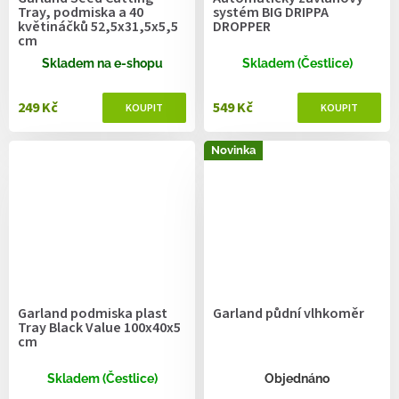
Tray, podmiska a 40
systém BIG DRIPPA
květináčků 52,5x31,5x5,5
DROPPER
cm
Skladem na e-shopu
Skladem (Čestlice)
249 Kč
549 Kč
Novinka
Garland podmiska plast
Garland půdní vlhkoměr
Tray Black Value 100x40x5
cm
Skladem (Čestlice)
Objednáno