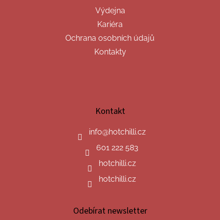
Výdejna
Kariéra
Ochrana osobních údajů
Kontakty
Kontakt
info
@
hotchilli.cz
601 222 583
hotchilli.cz
hotchilli.cz
Odebírat newsletter