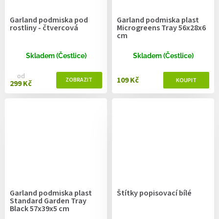
Garland podmiska pod
Garland podmiska plast
rostliny - čtvercová
Microgreens Tray 56x28x6
cm
Skladem (Čestlice)
Skladem (Čestlice)
od
109 Kč
299 Kč
Garland podmiska plast
Štítky popisovací bílé
Standard Garden Tray
Black 57x39x5 cm