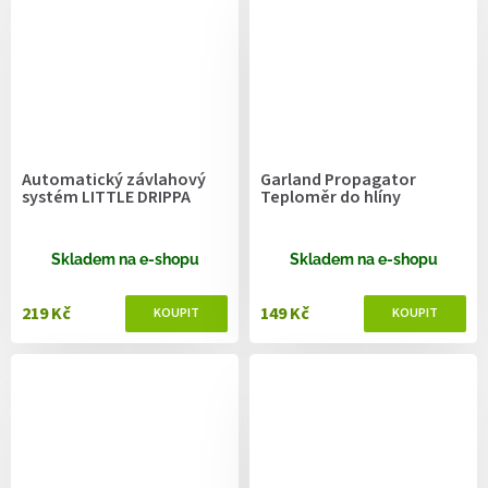
Automatický závlahový
Garland Propagator
systém LITTLE DRIPPA
Teploměr do hlíny
Skladem na e-shopu
Skladem na e-shopu
219 Kč
149 Kč