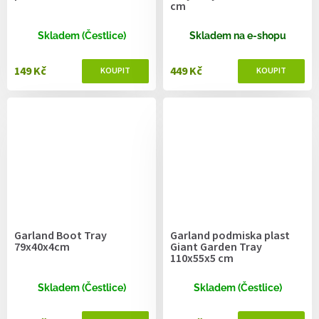
cm
Skladem (Čestlice)
Skladem na e-shopu
149 Kč
449 Kč
Garland Boot Tray
Garland podmiska plast
79x40x4cm
Giant Garden Tray
110x55x5 cm
Skladem (Čestlice)
Skladem (Čestlice)