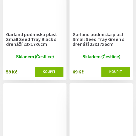
Garland podmiska plast
Garland podmiska plast
Small Seed Tray Black s
Small Seed Tray Green s
drenáží 23x17x6cm
drenáží 23x17x6cm
Skladem (Čestlice)
Skladem (Čestlice)
59 Kč
69 Kč