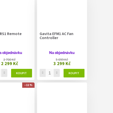
 RS1 Remote
Gavita EFM1 AC Fan
Controller
a objednávku
Na objednávku
2 700 Kč
5 099 Kč
2 299 Kč
3 299 Kč
–11 %