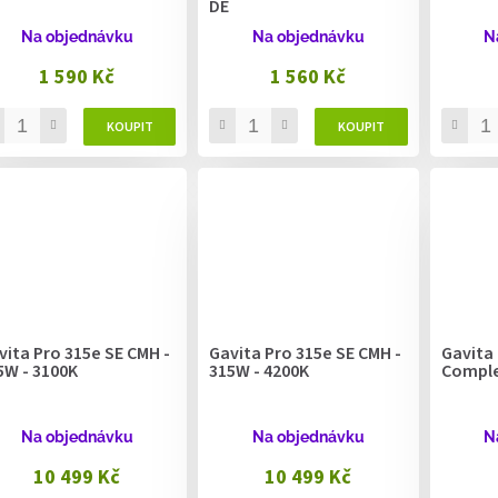
DE
Na objednávku
Na objednávku
N
1 590 Kč
1 560 Kč
vita Pro 315e SE CMH -
Gavita Pro 315e SE CMH -
Gavita 
5W - 3100K
315W - 4200K
Comple
Na objednávku
Na objednávku
N
10 499 Kč
10 499 Kč