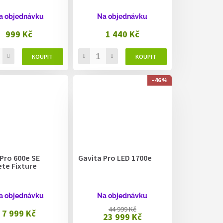
a objednávku
Na objednávku
999 Kč
1 440 Kč
–46 %
Pro 600e SE
Gavita Pro LED 1700e
te Fixture
a objednávku
Na objednávku
44 999 Kč
7 999 Kč
23 999 Kč