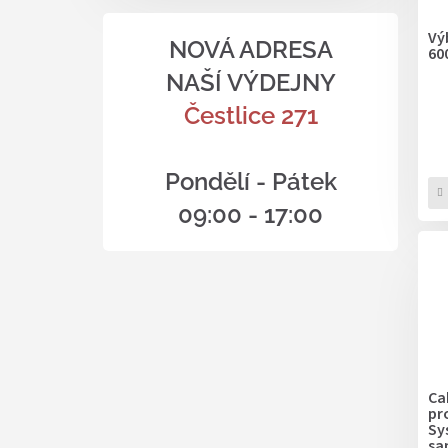
Vý
NOVÁ ADRESA
60
NAŠÍ VÝDEJNY
Čestlice 271
Pondělí - Pátek
09:00 - 17:00
Ca
pr
Sy
sa