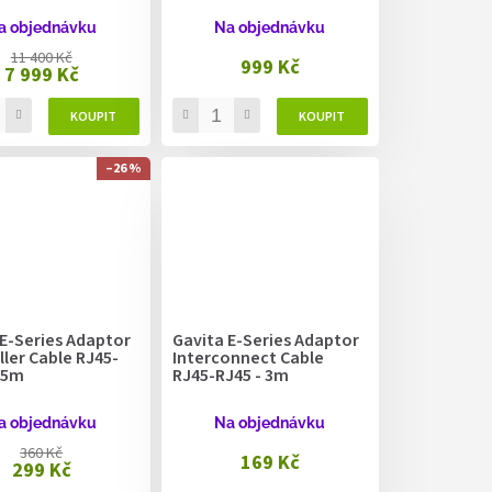
a objednávku
Na objednávku
11 400 Kč
999 Kč
7 999 Kč
–26 %
 E-Series Adaptor
Gavita E-Series Adaptor
ler Cable RJ45-
Interconnect Cable
,5m
RJ45-RJ45 - 3m
a objednávku
Na objednávku
360 Kč
169 Kč
299 Kč