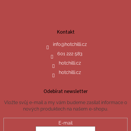
Kontakt
info
@
hotchilli.cz
601 222 583
hotchilli.cz
hotchilli.cz
Odebírat newsletter
Vložte svůj e-mail a my vám budeme zasílat informace o
nových produktech na našem e-shopu.
E-mail