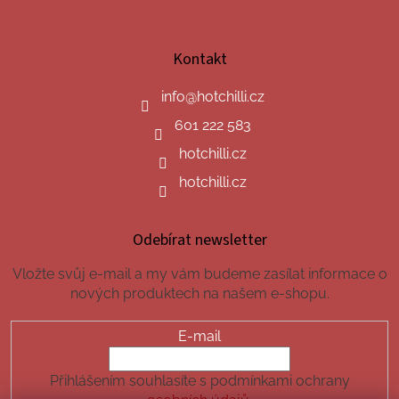
Kontakt
info
@
hotchilli.cz
601 222 583
hotchilli.cz
hotchilli.cz
Odebírat newsletter
Vložte svůj e-mail a my vám budeme zasílat informace o
nových produktech na našem e-shopu.
E-mail
Přihlášením souhlasíte s podmínkami ochrany