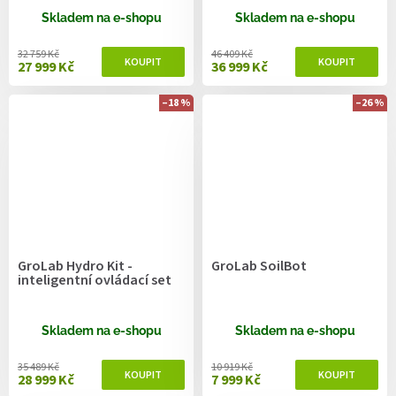
Skladem na e-shopu
Skladem na e-shopu
32 759 Kč
46 409 Kč
27 999 Kč
36 999 Kč
–18 %
–26 %
GroLab Hydro Kit -
GroLab SoilBot
inteligentní ovládací set
Skladem na e-shopu
Skladem na e-shopu
35 489 Kč
10 919 Kč
28 999 Kč
7 999 Kč