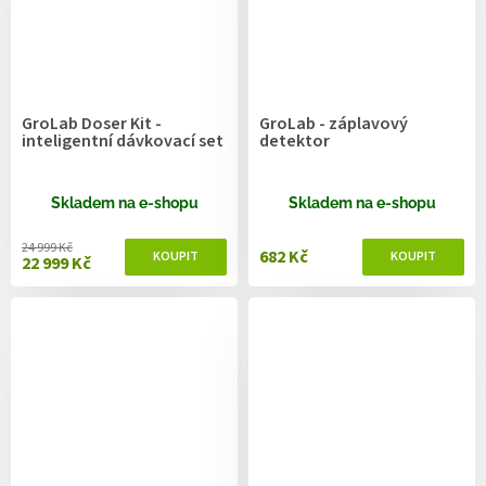
GroLab Doser Kit -
GroLab - záplavový
inteligentní dávkovací set
detektor
Skladem na e-shopu
Skladem na e-shopu
24 999 Kč
682 Kč
22 999 Kč