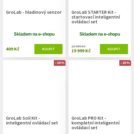
GroLab - hladinový senzor
GroLab STARTER Kit -
startovací inteligentní
ovládací set
Skladem na e-shopu
Skladem na e-shopu
22 049 Kč
409 Kč
19 999 Kč
–14 %
–20 %
GroLab Soil Kit -
GroLab PRO Kit -
inteligentní ovládací set
kompletní inteligentní
ovládací set