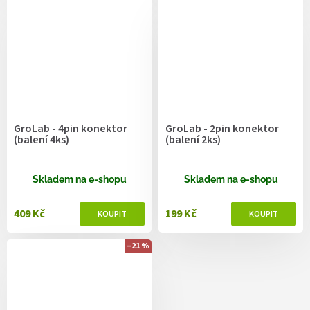
GroLab - 4pin konektor
GroLab - 2pin konektor
(balení 4ks)
(balení 2ks)
Skladem na e-shopu
Skladem na e-shopu
409 Kč
199 Kč
–21 %