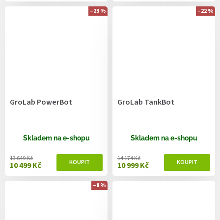
–23 %
–22 %
GroLab PowerBot
GroLab TankBot
Skladem na e-shopu
Skladem na e-shopu
13 649 Kč
14 174 Kč
10 499 Kč
10 999 Kč
–8 %