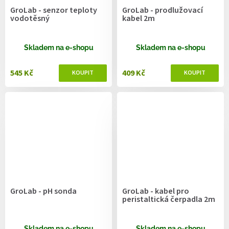
GroLab - senzor teploty
GroLab - prodlužovací
vodotěsný
kabel 2m
Skladem na e-shopu
Skladem na e-shopu
545 Kč
409 Kč
GroLab - pH sonda
GroLab - kabel pro
peristaltická čerpadla 2m
Skladem na e-shopu
Skladem na e-shopu