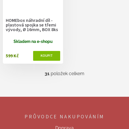
HOMEbox náhradní díl -
plastová spojka se třemi
vývody, Ø 16mm, BOX 8ks
Skladem na e-shopu
599 Kč
31
položek celkem
O
v
l
á
d
Z
a
á
c
p
í
PRŮVODCE NAKUPOVÁNÍM
a
p
t
r
Doprava