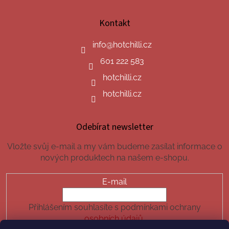
Kontakt
info
@
hotchilli.cz
601 222 583
hotchilli.cz
hotchilli.cz
Odebírat newsletter
Vložte svůj e-mail a my vám budeme zasílat informace o
nových produktech na našem e-shopu.
E-mail
Přihlášením souhlasíte s podmínkami ochrany
osobních údajů.