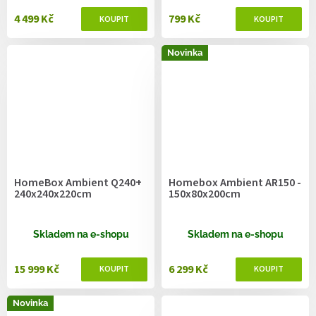
4 499 Kč
799 Kč
Novinka
HomeBox Ambient Q240+
Homebox Ambient AR150 -
240x240x220cm
150x80x200cm
Skladem na e-shopu
Skladem na e-shopu
15 999 Kč
6 299 Kč
Novinka