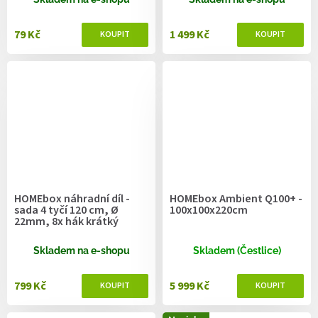
79 Kč
1 499 Kč
HOMEbox náhradní díl -
HOMEbox Ambient Q100+ -
sada 4 tyčí 120 cm, Ø
100x100x220cm
22mm, 8x hák krátký
Skladem na e-shopu
Skladem (Čestlice)
799 Kč
5 999 Kč