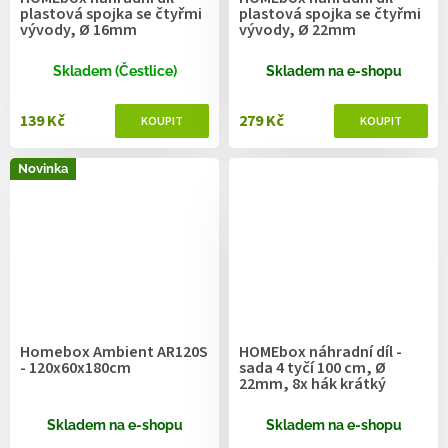
plastová spojka se čtyřmi
plastová spojka se čtyřmi
vývody, Ø 16mm
vývody, Ø 22mm
Skladem (Čestlice)
Skladem na e-shopu
139 Kč
279 Kč
Novinka
Homebox Ambient AR120S
HOMEbox náhradní díl -
- 120x60x180cm
sada 4 tyčí 100 cm, Ø
22mm, 8x hák krátký
Skladem na e-shopu
Skladem na e-shopu