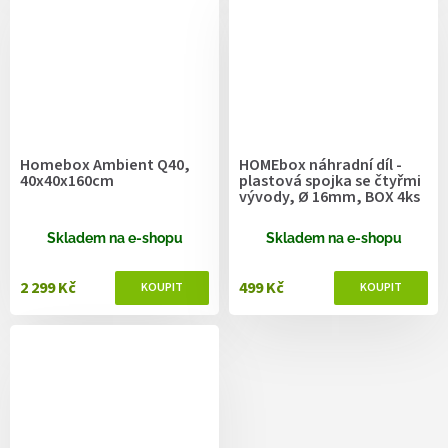
Homebox Ambient Q40,
HOMEbox náhradní díl -
40x40x160cm
plastová spojka se čtyřmi
vývody, Ø 16mm, BOX 4ks
Skladem na e-shopu
Skladem na e-shopu
2 299 Kč
499 Kč