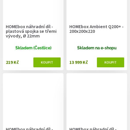
HOMEbox náhradní díl -
HOMEbox Ambient Q200+ -
plastová spojka se třemi
200x200x220
vývody, Ø 22mm
Skladem (Čestlice)
Skladem na e-shopu
219 Kč
13 999 Kč
HOMEbox náhradní díl -
HOMEbox náhradní díl -