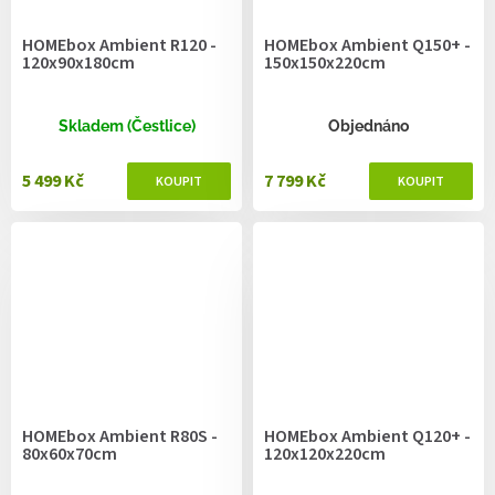
HOMEbox Ambient R120 -
HOMEbox Ambient Q150+ -
120x90x180cm
150x150x220cm
Skladem (Čestlice)
Objednáno
5 499 Kč
7 799 Kč
HOMEbox Ambient R80S -
HOMEbox Ambient Q120+ -
80x60x70cm
120x120x220cm