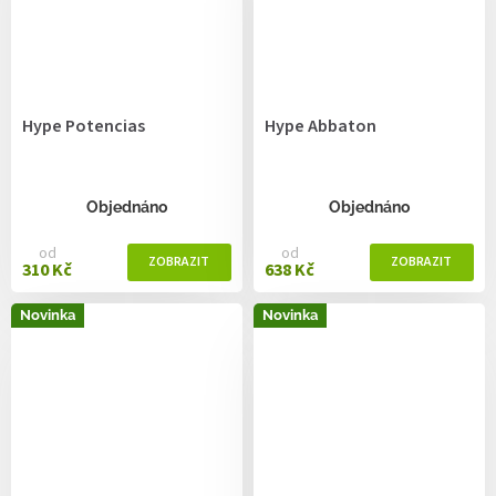
Hype Potencias
Hype Abbaton
Objednáno
Objednáno
od
od
310 Kč
638 Kč
Novinka
Novinka