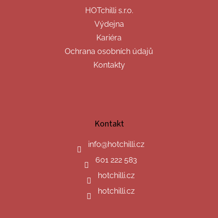
HOTchilli s.r.o.
Výdejna
Kariéra
Ochrana osobních údajů
Kontakty
Kontakt
info
@
hotchilli.cz
601 222 583
hotchilli.cz
hotchilli.cz