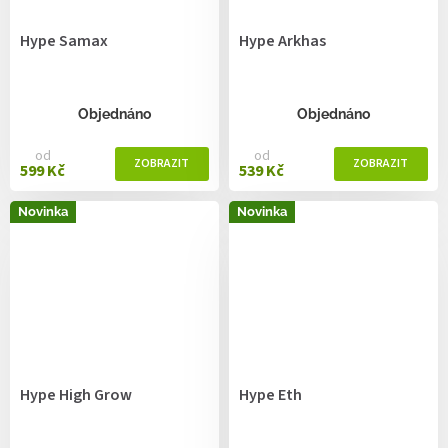
Hype Samax
Hype Arkhas
Objednáno
Objednáno
od
od
599 Kč
539 Kč
Novinka
Novinka
Hype High Grow
Hype Eth