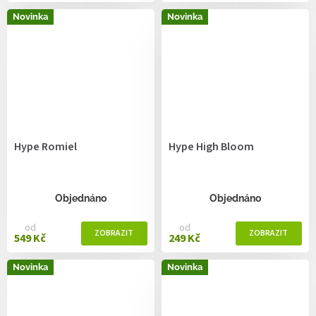
Novinka
Novinka
Hype Romiel
Hype High Bloom
Objednáno
Objednáno
od
od
549 Kč
249 Kč
Novinka
Novinka