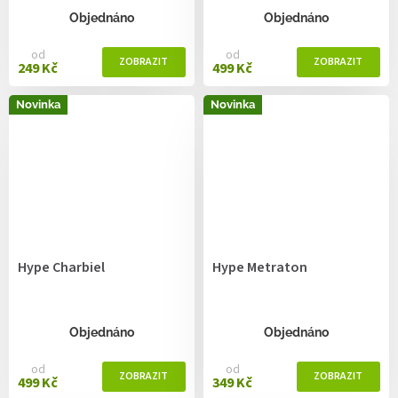
Objednáno
Objednáno
od
od
249 Kč
499 Kč
Novinka
Novinka
Hype Charbiel
Hype Metraton
Objednáno
Objednáno
od
od
499 Kč
349 Kč