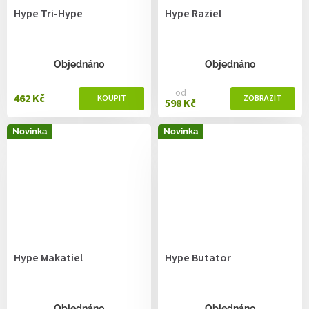
Hype Tri-Hype
Hype Raziel
Objednáno
Objednáno
od
462 Kč
598 Kč
Novinka
Novinka
Hype Makatiel
Hype Butator
Objednáno
Objednáno