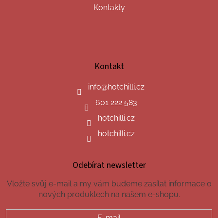
Kontakty
Kontakt
info
@
hotchilli.cz
601 222 583
hotchilli.cz
hotchilli.cz
Odebírat newsletter
Vložte svůj e-mail a my vám budeme zasílat informace o
nových produktech na našem e-shopu.
E-mail