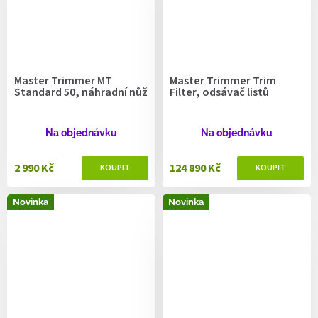
Master Trimmer MT
Master Trimmer Trim
Standard 50, náhradní nůž
Filter, odsávač listů
Na objednávku
Na objednávku
2 990 Kč
124 890 Kč
Novinka
Novinka