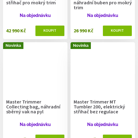
střihač pro mokrý trim
náhradní buben pro mokrý
trim
Na objednávku
Na objednávku
42 990 Kč
26 990 Kč
Novinka
Novinka
Master Trimmer
Master Trimmer MT
Collecting bag, náhradní
Tumbler 200, elektrický
sběrný vak na pyl
střihač bez regulace
Na objednávku
Na objednávku