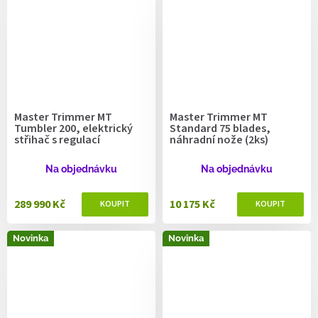
Master Trimmer MT
Master Trimmer MT
Tumbler 200, elektrický
Standard 75 blades,
střihač s regulací
náhradní nože (2ks)
Na objednávku
Na objednávku
289 990 Kč
10 175 Kč
Novinka
Novinka