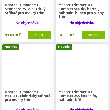
Master Trimmer MT
Master Trimmer MT
Standard 75, elektrický
Tumbler 500 dry barrel,
střihač pro mokrý trim
náhradní buben pro suchý
trim
Na objednávku
Na objednávku
93 490 Kč
31 599 Kč
Novinka
Novinka
Master Trimmer MT
Master Trimmer MT
Pocket, elektrický střihač
Tumbler 200 bedknife,
pro mokrý trim
náhradní břit
Na objednávku
Na objednávku