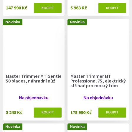
147 990 Kč
5 963 Kč
Novinka
Novinka
Master Trimmer MT Gentle
Master Trimmer MT
50 blades, náhradní nůž
Professional 75, elektrický
střihač pro mokrý trim
Na objednávku
Na objednávku
3 248 Kč
175 990 Kč
Novinka
Novinka