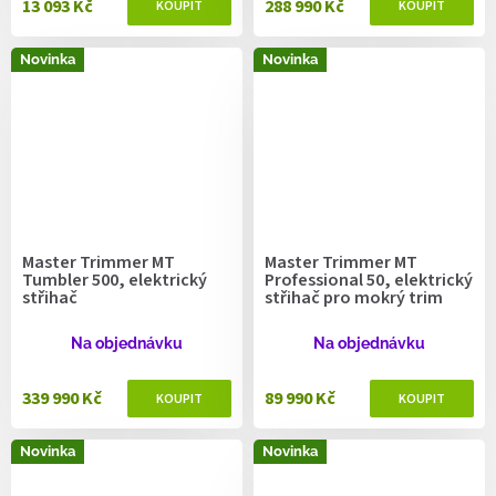
13 093 Kč
288 990 Kč
Novinka
Novinka
Master Trimmer MT
Master Trimmer MT
Tumbler 500, elektrický
Professional 50, elektrický
střihač
střihač pro mokrý trim
Na objednávku
Na objednávku
339 990 Kč
89 990 Kč
Novinka
Novinka