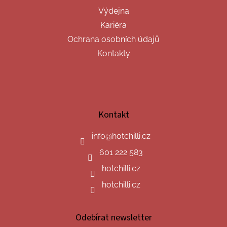
Výdejna
Kariéra
Ochrana osobních údajů
Kontakty
Kontakt
info
@
hotchilli.cz
601 222 583
hotchilli.cz
hotchilli.cz
Odebírat newsletter