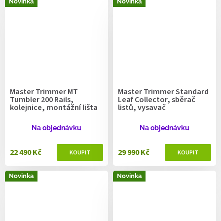
Novinka
Novinka
Master Trimmer MT
Master Trimmer Standard
Tumbler 200 Rails,
Leaf Collector, sběrač
kolejnice, montážní lišta
listů, vysavač
Na objednávku
Na objednávku
22 490 Kč
29 990 Kč
Novinka
Novinka