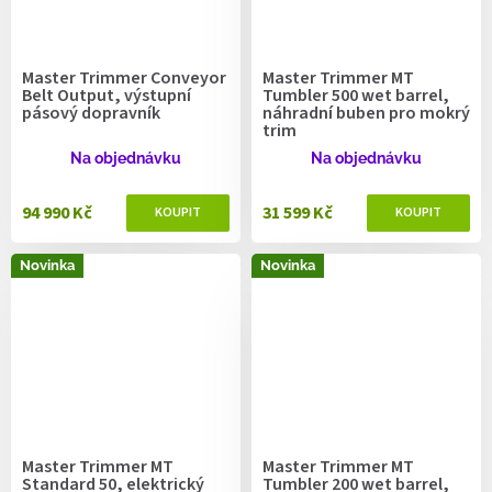
Master Trimmer Conveyor
Master Trimmer MT
Belt Output, výstupní
Tumbler 500 wet barrel,
pásový dopravník
náhradní buben pro mokrý
trim
Na objednávku
Na objednávku
94 990 Kč
31 599 Kč
Novinka
Novinka
Master Trimmer MT
Master Trimmer MT
Standard 50, elektrický
Tumbler 200 wet barrel,