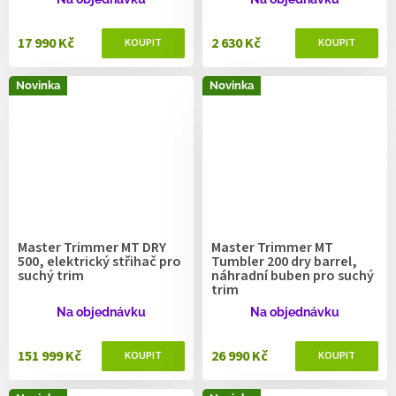
17 990 Kč
2 630 Kč
Novinka
Novinka
Master Trimmer MT DRY
Master Trimmer MT
500, elektrický střihač pro
Tumbler 200 dry barrel,
suchý trim
náhradní buben pro suchý
trim
Na objednávku
Na objednávku
151 999 Kč
26 990 Kč