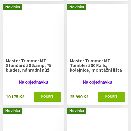
Novinka
Novinka
Master Trimmer MT
Master Trimmer MT
Standard 50 &amp; 75
Tumbler 500 Rails,
blades, náhradní nůž
kolejnice, montážní lišta
Na objednávku
Na objednávku
10 175 Kč
25 990 Kč
Novinka
Novinka