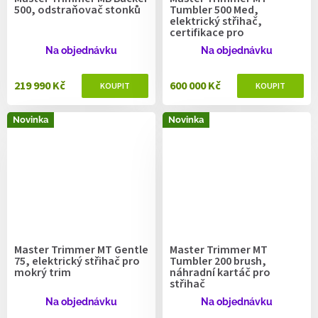
500, odstraňovač stonků
Tumbler 500 Med,
elektrický střihač,
certifikace pro
zdravotnictví
Na objednávku
Na objednávku
219 990 Kč
600 000 Kč
Novinka
Novinka
Master Trimmer MT Gentle
Master Trimmer MT
75, elektrický střihač pro
Tumbler 200 brush,
mokrý trim
náhradní kartáč pro
střihač
Na objednávku
Na objednávku