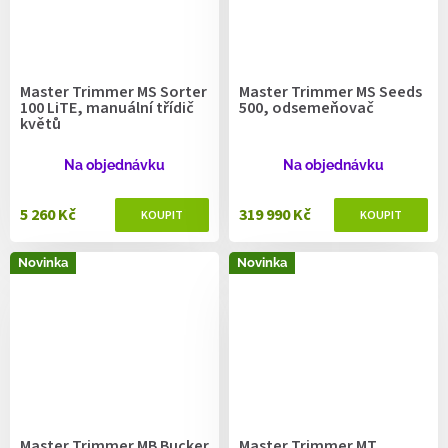
Master Trimmer MS Sorter
Master Trimmer MS Seeds
100 LiTE, manuální třídič
500, odsemeňovač
květů
Na objednávku
Na objednávku
5 260 Kč
319 990 Kč
Novinka
Novinka
Master Trimmer MB Bucker
Master Trimmer MT