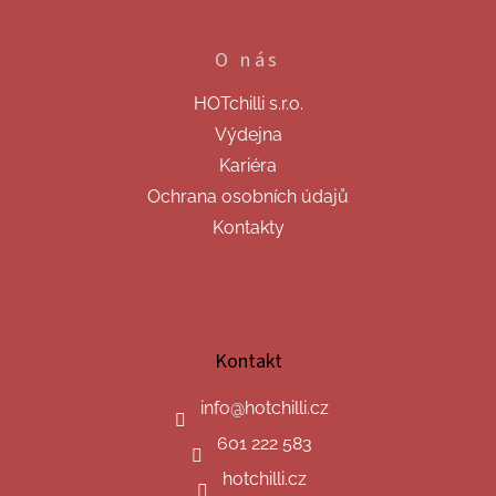
O nás
HOTchilli s.r.o.
Výdejna
Kariéra
Ochrana osobních údajů
Kontakty
Kontakt
info
@
hotchilli.cz
601 222 583
hotchilli.cz