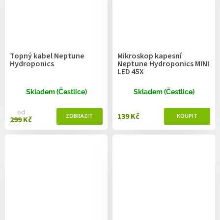
Topný kabel Neptune
Mikroskop kapesní
Hydroponics
Neptune Hydroponics MINI
LED 45X
Skladem (Čestlice)
Skladem (Čestlice)
od
139 Kč
299 Kč