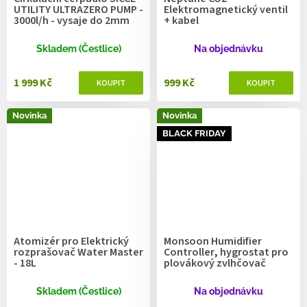
UTILITY ULTRAZERO PUMP -
Elektromagnetický ventil
3000l/h - vysaje do 2mm
+ kabel
Skladem (Čestlice)
Na objednávku
1 999 Kč
999 Kč
Novinka
Novinka
BLACK FRIDAY
Atomizér pro Elektrický
Monsoon Humidifier
rozprašovač Water Master
Controller, hygrostat pro
- 18L
plovákový zvlhčovač
Skladem (Čestlice)
Na objednávku