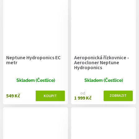
Neptune Hydroponics EC
Aeroponická řízkovnice -
metr
Aerocloner Neptune
Hydroponics
Skladem (Čestlice)
Skladem (Čestlice)
od
549 Kč
1 999 Kč