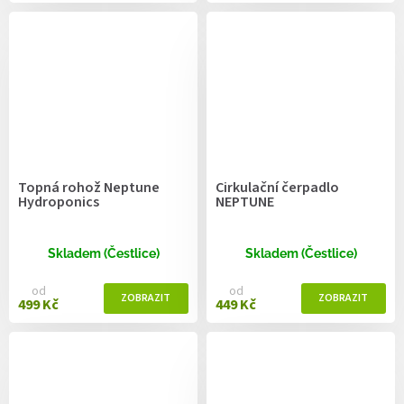
Topná rohož Neptune
Cirkulační čerpadlo
Hydroponics
NEPTUNE
Skladem (Čestlice)
Skladem (Čestlice)
od
od
499 Kč
449 Kč