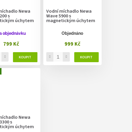
míchadlo Newa
Vodní míchadlo Newa
200 s
Wave 5900 s
tickým úchytem
magnetickým úchytem
a objednávku
Objednáno
799 Kč
999 Kč
míchadlo Newa
3300 s
tickým úchytem