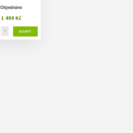
Objednáno
1 499 Kč