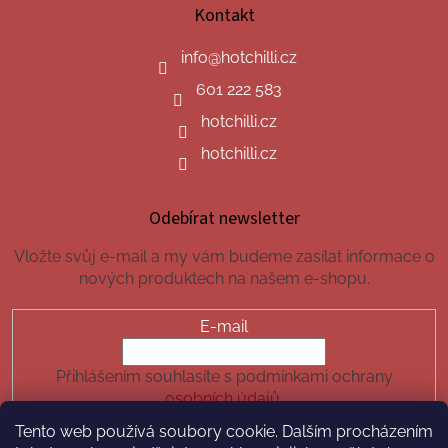
Kontakt
info
@
hotchilli.cz
601 222 583
hotchilli.cz
hotchilli.cz
Odebírat newsletter
Vložte svůj e-mail a my vám budeme zasílat informace o
nových produktech na našem e-shopu.
E-mail
Přihlášením souhlasíte s podmínkami ochrany
osobních údajů.
Tento web používá soubory cookie. Dalším procházením
PŘIHLÁSIT SE