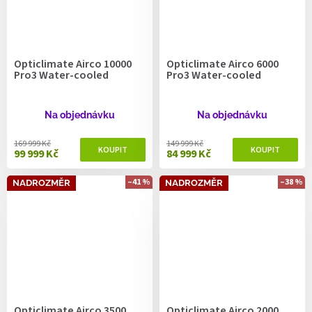
Opticlimate Airco 10000
Opticlimate Airco 6000
Pro3 Water-cooled
Pro3 Water-cooled
Na objednávku
Na objednávku
169 999 Kč
149 999 Kč
99 999 Kč
84 999 Kč
–41 %
–38 %
NADROZMĚR
NADROZMĚR
Opticlimate Airco 3500
Opticlimate Airco 2000