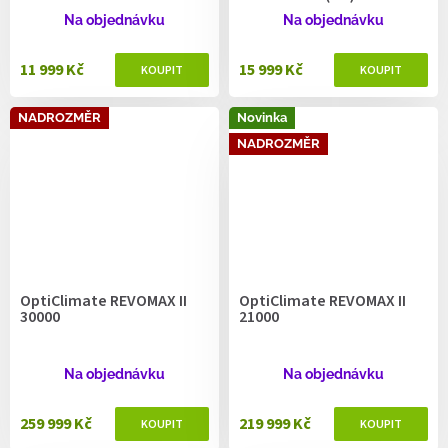
Na objednávku
Na objednávku
11 999 Kč
15 999 Kč
NADROZMĚR
Novinka
NADROZMĚR
OptiClimate REVOMAX II
OptiClimate REVOMAX II
30000
21000
Na objednávku
Na objednávku
259 999 Kč
219 999 Kč