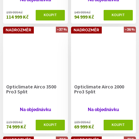
199 999 Kč
149 999 Kč
114 999 Kč
94 999 Kč
–37 %
–36 %
NADROZMĚR
NADROZMĚR
Opticlimate Airco 3500
Opticlimate Airco 2000
Pro3 Split
Pro3 Split
Na objednávku
Na objednávku
119 999 Kč
109 999 Kč
74 999 Kč
69 999 Kč