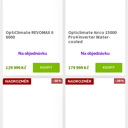
OptiClimate REVOMAX II
Opticlimate Airco 15000
6000
Pro4 Inverter Water-
cooled
Na objednávku
Na objednávku
129 999 Kč
179 999 Kč
–38 %
–39 %
NADROZMĚR
NADROZMĚR