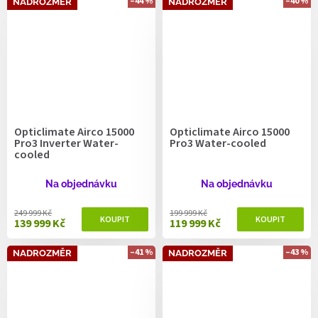
–44 %
–40 %
NADROZMĚR
NADROZMĚR
Opticlimate Airco 15000
Opticlimate Airco 15000
Pro3 Inverter Water-
Pro3 Water-cooled
cooled
Na objednávku
Na objednávku
249 999 Kč
199 999 Kč
139 999 Kč
119 999 Kč
–41 %
–43 %
NADROZMĚR
NADROZMĚR