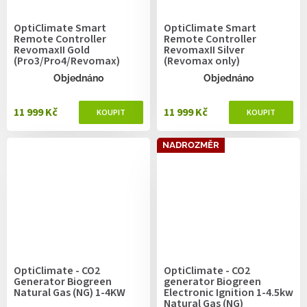
OptiClimate Smart
OptiClimate Smart
Remote Controller
Remote Controller
RevomaxII Gold
RevomaxII Silver
(Pro3/Pro4/Revomax)
(Revomax only)
Objednáno
Objednáno
11 999 Kč
11 999 Kč
NADROZMĚR
OptiClimate - CO2
OptiClimate - CO2
Generator Biogreen
generator Biogreen
Natural Gas (NG) 1-4KW
Electronic Ignition 1-4.5kw
Natural Gas (NG)