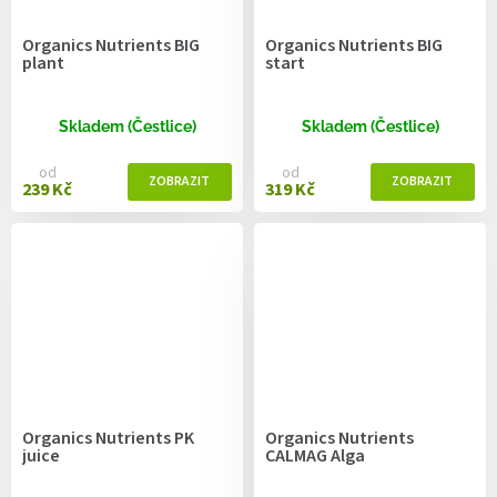
Organics Nutrients BIG
Organics Nutrients BIG
plant
start
Skladem (Čestlice)
Skladem (Čestlice)
od
od
239 Kč
319 Kč
Organics Nutrients PK
Organics Nutrients
juice
CALMAG Alga