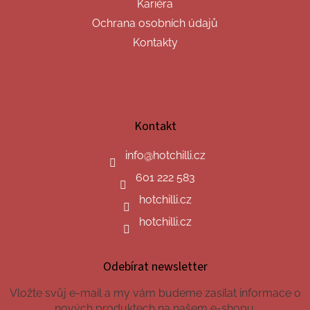
Kariéra
Ochrana osobních údajů
Kontakty
Kontakt
info
@
hotchilli.cz
601 222 583
hotchilli.cz
hotchilli.cz
Odebírat newsletter
Vložte svůj e-mail a my vám budeme zasílat informace o
nových produktech na našem e-shopu.