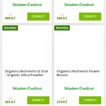
Skladem (Čestlice)
Skladem (Čestlice)
od
od
449 Kč
369 Kč
Novinka
Novinka
Organics Nutrients Si Star
Organics Nutrients Power
- Organic Silica Powder
Bloom
Skladem (Čestlice)
Skladem (Čestlice)
od
od
355 Kč
279 Kč