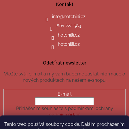
Kontakt
info
@
hotchilli.cz
601 222 583
hotchilli.cz
hotchilli.cz
Odebírat newsletter
Vložte svůj e-mail a my vám budeme zasílat informace o
nových produktech na našem e-shopu.
E-mail
Přihlášením souhlasíte s podmínkami ochrany
osobních údajů.
Tento web používá soubory cookie. Dalším procházením
PŘIHLÁSIT SE