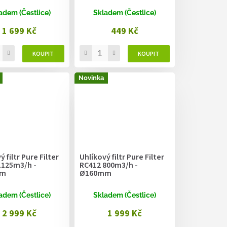
adem (Čestlice)
Skladem (Čestlice)
1 699 Kč
449 Kč
Novinka
 filtr Pure Filter
Uhlíkový filtr Pure Filter
1125m3/h -
RC412 800m3/h -
mm
Ø160mm
adem (Čestlice)
Skladem (Čestlice)
2 999 Kč
1 999 Kč