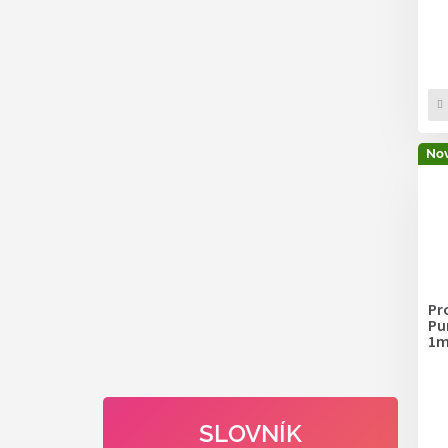
Nov
Pr
Pu
1
SLOVNÍK