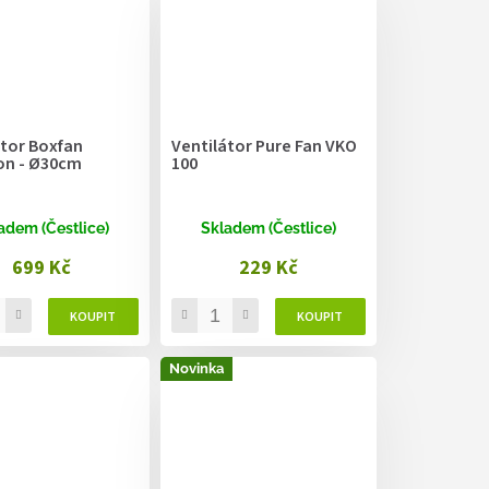
átor Boxfan
Ventilátor Pure Fan VKO
n - Ø30cm
100
adem (Čestlice)
Skladem (Čestlice)
699 Kč
229 Kč
Novinka