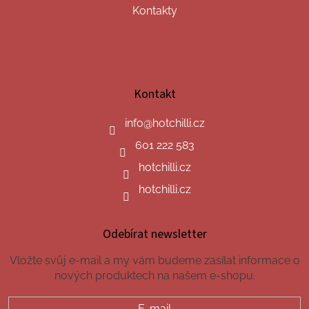
Kontakty
Kontakt
info
@
hotchilli.cz
601 222 583
hotchilli.cz
hotchilli.cz
Odebírat newsletter
Vložte svůj e-mail a my vám budeme zasílat informace o
nových produktech na našem e-shopu.
E-mail