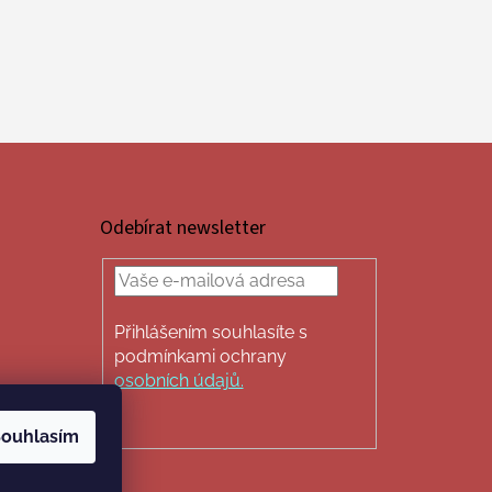
Odebírat newsletter
Přihlášením souhlasíte s
podmínkami ochrany
osobních údajů.
PŘIHLÁSIT
ouhlasím
SE