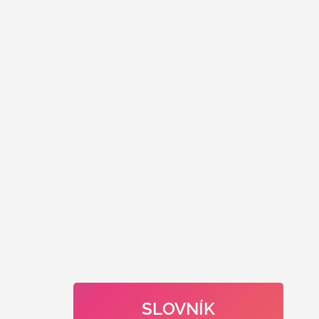
SLOVNÍK