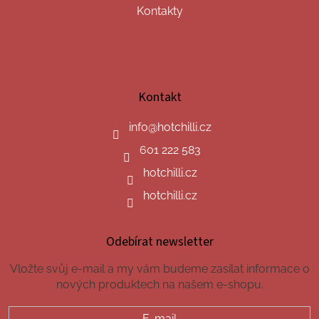
Kontakty
Kontakt
info
@
hotchilli.cz
601 222 583
hotchilli.cz
hotchilli.cz
Odebírat newsletter
Vložte svůj e-mail a my vám budeme zasílat informace o
nových produktech na našem e-shopu.
E-mail