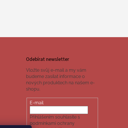
Odebírat newsletter
Vložte svůj e-mail a my vám
budeme zasílat informace o
nových produktech na našem e-
shopu.
E-mail
Přihlášením souhlasíte s
podmínkami ochrany