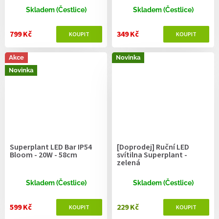
Skladem (Čestlice)
Skladem (Čestlice)
799 Kč
349 Kč
Akce
Novinka
Novinka
Superplant LED Bar IP54
[Doprodej] Ruční LED
Bloom - 20W - 58cm
svítilna Superplant -
zelená
Skladem (Čestlice)
Skladem (Čestlice)
599 Kč
229 Kč