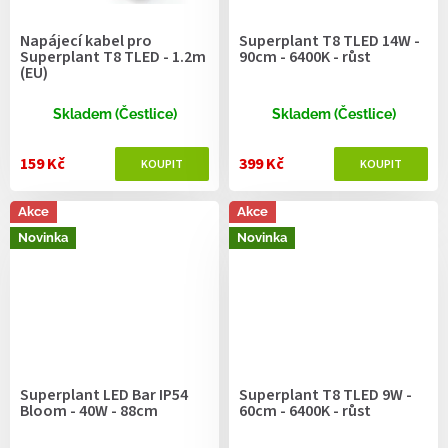
Napájecí kabel pro
Superplant T8 TLED 14W -
Superplant T8 TLED - 1.2m
90cm - 6400K - růst
(EU)
Skladem (Čestlice)
Skladem (Čestlice)
159 Kč
399 Kč
Akce
Akce
Novinka
Novinka
Superplant LED Bar IP54
Superplant T8 TLED 9W -
Bloom - 40W - 88cm
60cm - 6400K - růst