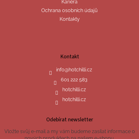
Kariéra
Ochrana osobních údajů
Kontakty
Kontakt
info
@
hotchilli.cz
601 222 583
hotchilli.cz
hotchilli.cz
Odebírat newsletter
Vložte svůj e-mail a my vám budeme zasílat informace o
nových produktech na našem e-shopu.