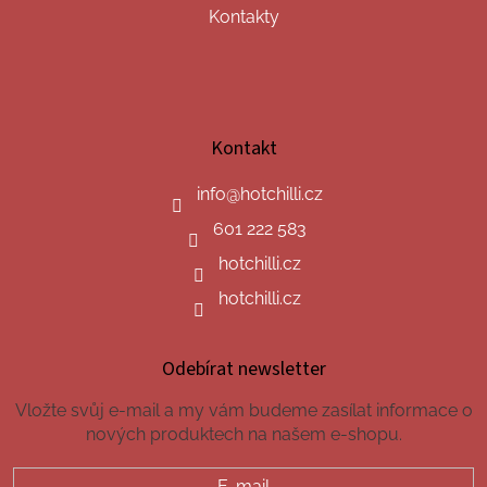
Kontakty
Kontakt
info
@
hotchilli.cz
601 222 583
hotchilli.cz
hotchilli.cz
Odebírat newsletter
Vložte svůj e-mail a my vám budeme zasílat informace o
nových produktech na našem e-shopu.
E-mail