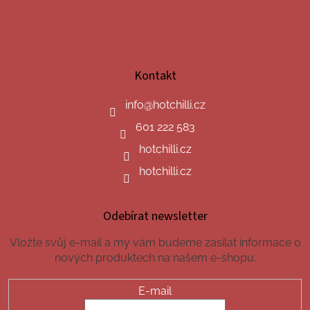
Kontakt
info
@
hotchilli.cz
601 222 583
hotchilli.cz
hotchilli.cz
Odebírat newsletter
Vložte svůj e-mail a my vám budeme zasílat informace o
nových produktech na našem e-shopu.
E-mail