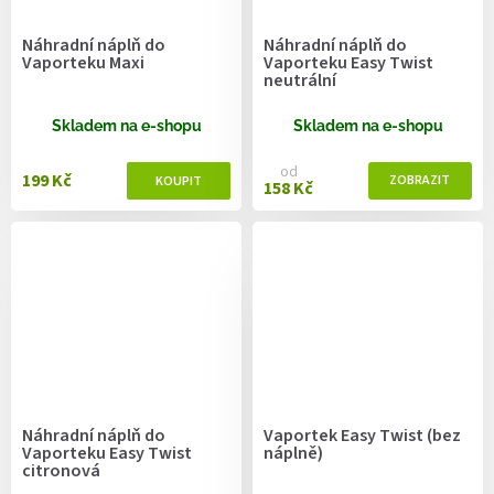
Náhradní náplň do
Náhradní náplň do
Vaporteku Maxi
Vaporteku Easy Twist
neutrální
Skladem na e-shopu
Skladem na e-shopu
od
199 Kč
158 Kč
Náhradní náplň do
Vaportek Easy Twist (bez
Vaporteku Easy Twist
náplně)
citronová