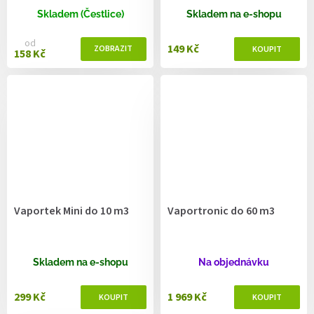
Skladem (Čestlice)
Skladem na e-shopu
od
149 Kč
158 Kč
Vaportek Mini do 10 m3
Vaportronic do 60 m3
Skladem na e-shopu
Na objednávku
299 Kč
1 969 Kč