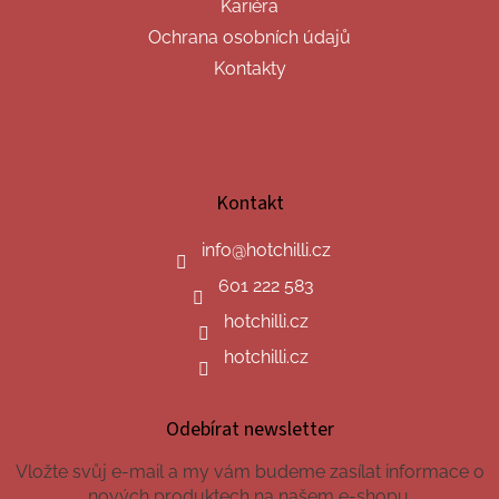
Kariéra
Ochrana osobních údajů
Kontakty
Kontakt
info
@
hotchilli.cz
601 222 583
hotchilli.cz
hotchilli.cz
Odebírat newsletter
Vložte svůj e-mail a my vám budeme zasílat informace o
nových produktech na našem e-shopu.