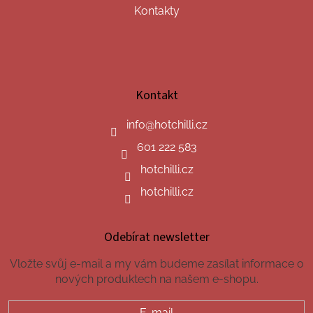
Kontakty
Kontakt
info
@
hotchilli.cz
601 222 583
hotchilli.cz
hotchilli.cz
Odebírat newsletter
Vložte svůj e-mail a my vám budeme zasílat informace o
nových produktech na našem e-shopu.
E-mail