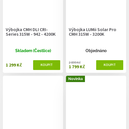
Výbojka CMH DLI CRI-
Výbojka LUMii Solar Pro
Series 315W - 942 - 4200K
CMH 315W - 3200K
Skladem (Čestlice)
Objednáno
2 899 Kč
1 299 Kč
1 799 Kč
Novinka