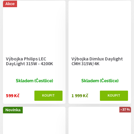
Akce
Výbojka Philips LEC
Výbojka Dimlux Daylight
DayLight 315W - 4200K
CMH 315W/4K
Skladem (Čestlice)
Skladem (Čestlice)
599 Kč
1 999 Kč
–37 %
Novinka