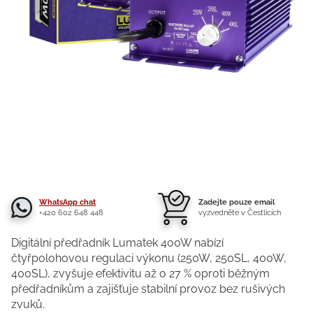
WhatsApp chat
Zadejte pouze email
+420 602 648 448
vyzvedněte v Čestlicích
Digitální předřadník Lumatek 400W nabízí
čtyřpolohovou regulaci výkonu (250W, 250SL, 400W,
400SL), zvyšuje efektivitu až o 27 % oproti běžným
předřadníkům a zajišťuje stabilní provoz bez rušivých
zvuků.