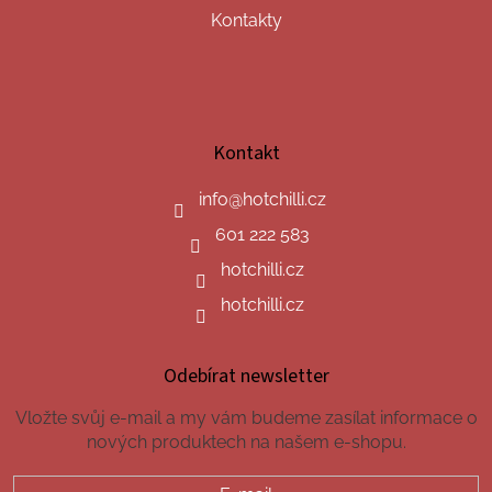
Kontakty
Kontakt
info
@
hotchilli.cz
601 222 583
hotchilli.cz
hotchilli.cz
Odebírat newsletter
Vložte svůj e-mail a my vám budeme zasílat informace o
nových produktech na našem e-shopu.