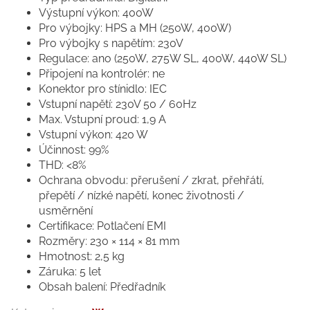
Výstupní výkon: 400W
Pro výbojky: HPS a MH (250W, 400W)
Pro výbojky s napětím: 230V
Regulace: ano (250W, 275W SL, 400W, 440W SL)
Připojení na kontrolér: ne
Konektor pro stínidlo: IEC
Vstupní napětí: 230V 50 / 60Hz
Max. Vstupní proud: 1,9 A
Vstupní výkon: 420 W
Účinnost: 99%
THD: <8%
Ochrana obvodu: přerušení / zkrat, přehřátí,
přepětí / nízké napětí, konec životnosti /
usměrnění
Certifikace: Potlačení EMI
Rozměry: 230 × 114 × 81 mm
Hmotnost: 2,5 kg
Záruka: 5 let
Obsah balení: Předřadník