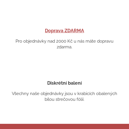
Doprava ZDARMA
Pro objednávky nad 2000 Kč u nás máte dopravu
zdarma.
Diskrétní balení
Všechny naše objednávky jsou v krabicích obalených
bílou strečovou fólií.
Z