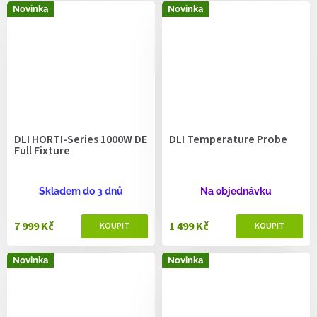
Novinka
Novinka
DLI HORTI-Series 1000W DE
DLI Temperature Probe
Full Fixture
Skladem do 3 dnů
Na objednávku
7 999 Kč
1 499 Kč
Novinka
Novinka