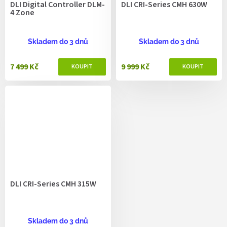
DLI Digital Controller DLM-
DLI CRI-Series CMH 630W
4 Zone
Skladem do 3 dnů
Skladem do 3 dnů
7 499 Kč
9 999 Kč
DLI CRI-Series CMH 315W
Skladem do 3 dnů