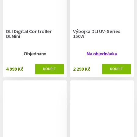
DLI Digital Controller
Výbojka DLI UV-Series
DLMini
150W
Objednáno
Na objednávku
4 999 Kč
2 299 Kč