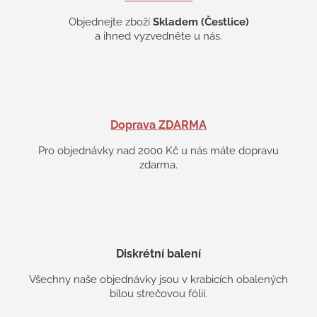
u
Objednejte zboží
Skladem (Čestlice)
a ihned vyzvedněte u nás.
Doprava ZDARMA
Pro objednávky nad 2000 Kč u nás máte dopravu
zdarma.
Diskrétní balení
Všechny naše objednávky jsou v krabicích obalených
bílou strečovou fólií.