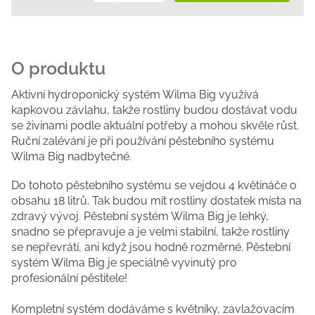
Měrná
cena:
Aktivní hydroponický systém Wilma Big využívá
kapkovou závlahu, takže rostliny budou dostávat vodu
se živinami podle aktuální potřeby a mohou skvěle růst.
Ruční zalévání je při používání pěstebního systému
Wilma Big nadbytečné.
Do tohoto pěstebního systému se vejdou 4 květináče o
obsahu 18 litrů. Tak budou mít rostliny dostatek místa na
zdravý vývoj. Pěstební systém Wilma Big je lehký,
snadno se přepravuje a je velmi stabilní, takže rostliny
se nepřevrátí, ani když jsou hodně rozměrné. Pěstební
systém Wilma Big je speciálně vyvinutý pro
profesionální pěstitele!
Kompletní systém dodáváme s květníky, zavlažovacím