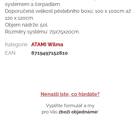
systémem a čerpadlem.
Doporučená velikost pěstebního boxu: 100 x 100cm až
120 x 120cm.
Objem nádrže: 50l.
Rozměry systému: 75x75x20cm.
Kategorie
:
ATAMI Wilma
EAN
:
8719497152810
Nenašli jste, co hledáte?
Vyplňte formulář a my
pro Vás
zboží objednáme
!