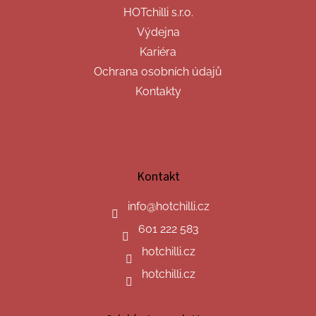
HOTchilli s.r.o.
Výdejna
Kariéra
Ochrana osobních údajů
Kontakty
Kontakt
info
@
hotchilli.cz
601 222 583
hotchilli.cz
hotchilli.cz